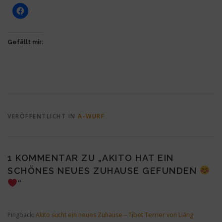
Gefällt mir:
VERÖFFENTLICHT IN
A-WURF
1 KOMMENTAR ZU „
AKITO HAT EIN
SCHÖNES NEUES ZUHAUSE GEFUNDEN
“
Pingback:
Akito sucht ein neues Zuhause – Tibet Terrier von Liáng