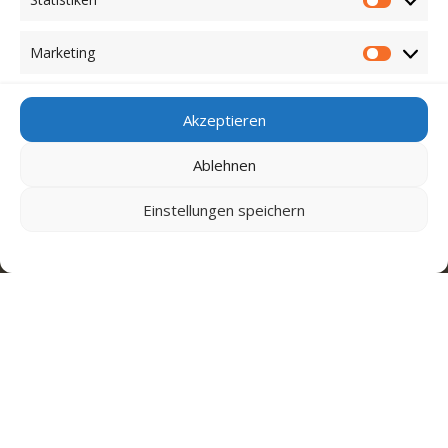
Statistike
Cookie-Richtlinie (EU)
Marketing
Kontakt
Marketin
Akzeptieren
Ablehnen
Einstellungen speichern
Anmelden