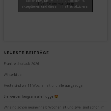
Klicke hier, um Marketing-Cookies zu
Tibet Terrier von Liáng
akzeptieren und diesen Inhalt zu aktivieren
NEUESTE BEITRÄGE
Frankreichurlaub 2026
Winterbilder
Heute sind wir 11 Wochen alt und alle ausgezogen
Sie werden langsam alle flügge
Wir sind schon neuneinhalb Wochen alt und zwei sind schon im