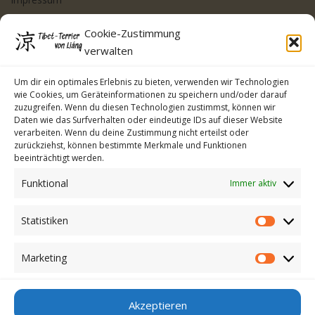
Datenschutzerklärung
Cookie-Zustimmung
Cookie-Richtlinie (EU)
verwalten
Kontakt
Um dir ein optimales Erlebnis zu bieten, verwenden wir Technologien
wie Cookies, um Geräteinformationen zu speichern und/oder darauf
zuzugreifen. Wenn du diesen Technologien zustimmst, können wir
Daten wie das Surfverhalten oder eindeutige IDs auf dieser Website
verarbeiten. Wenn du deine Zustimmung nicht erteilst oder
zurückziehst, können bestimmte Merkmale und Funktionen
beeinträchtigt werden.
Funktional
Immer aktiv
Statistiken
Statistike
Marketing
Marketin
Anmelden
Akzeptieren