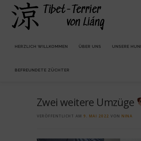
Zum
Inhalt
springen
HERZLICH WILLKOMMEN
ÜBER UNS
UNSERE HUN
BEFREUNDETE ZÜCHTER
Zwei weitere Umzüge
VERÖFFENTLICHT AM
9. MAI 2022
VON
NINA