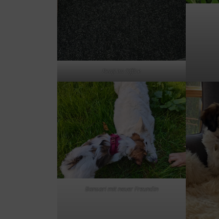
Benji im Office
Bansari mit neuer Freundin