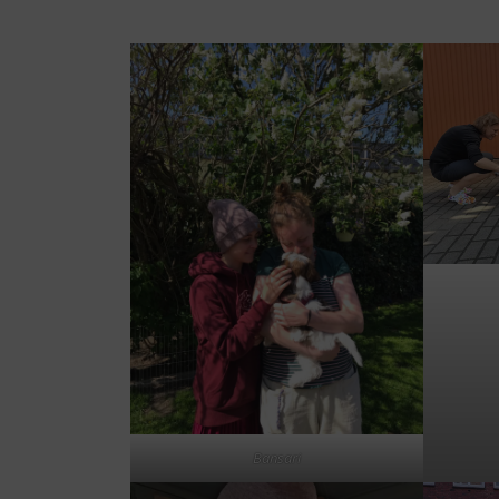
Bansari