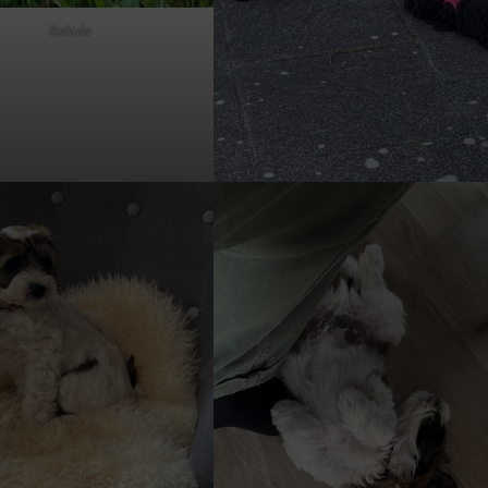
Bahula