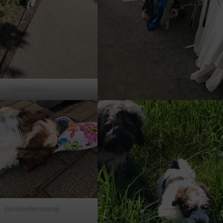
Angekommen…..
Ein bisschen traurig