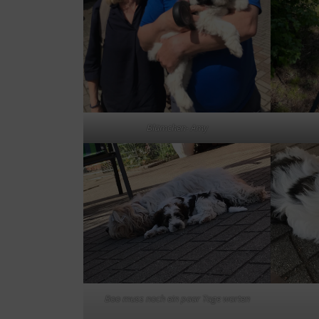
Blümchen- Amy
Boo muss noch ein paar Tage warten