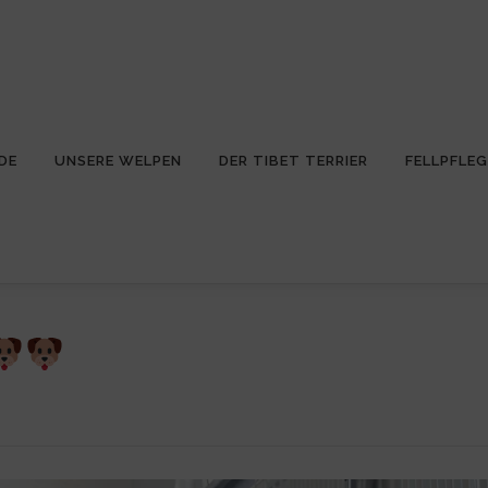
DE
UNSERE WELPEN
DER TIBET TERRIER
FELLPFLEG