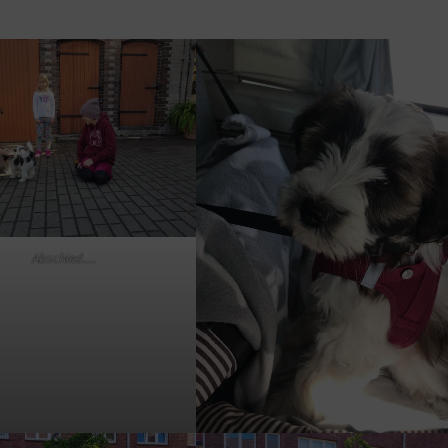
Abschied….