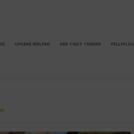
DE
UNSERE WELPEN
DER TIBET TERRIER
FELLPFLEG
NA