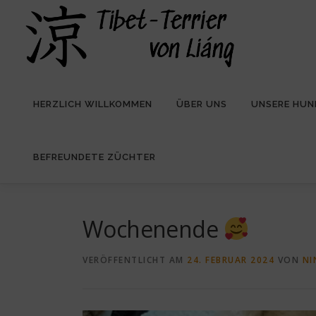
Zum
Inhalt
springen
HERZLICH WILLKOMMEN
ÜBER UNS
UNSERE HUN
BEFREUNDETE ZÜCHTER
Wochenende
VERÖFFENTLICHT AM
24. FEBRUAR 2024
VON
NI