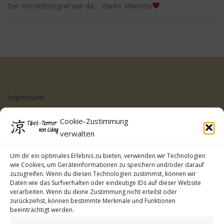
Der Hundefotograf war da…. danke Manuela
Impressum
Datenschutzerklärung
Cookie-Zustimmung
Cookie-Richtlinie (EU)
verwalten
Kontakt
Um dir ein optimales Erlebnis zu bieten, verwenden wir Technologien
wie Cookies, um Geräteinformationen zu speichern und/oder darauf
zuzugreifen. Wenn du diesen Technologien zustimmst, können wir
Daten wie das Surfverhalten oder eindeutige IDs auf dieser Website
verarbeiten. Wenn du deine Zustimmung nicht erteilst oder
zurückziehst, können bestimmte Merkmale und Funktionen
beeinträchtigt werden.