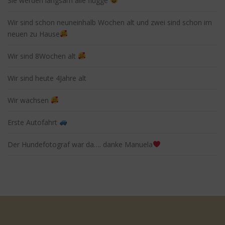
Sie werden langsam alle flügge
Wir sind schon neuneinhalb Wochen alt und zwei sind schon im
neuen zu Hause
Wir sind 8Wochen alt
Wir sind heute 4Jahre alt
Wir wachsen
Erste Autofahrt
Der Hundefotograf war da…. danke Manuela