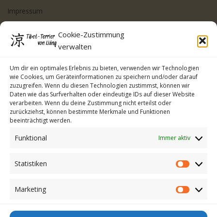
Impressum
Datenschutzerklärung
Cookie-Zustimmung
Cookie-Richtlinie (EU)
verwalten
Kontakt
Um dir ein optimales Erlebnis zu bieten, verwenden wir Technologien
wie Cookies, um Geräteinformationen zu speichern und/oder darauf
zuzugreifen. Wenn du diesen Technologien zustimmst, können wir
Daten wie das Surfverhalten oder eindeutige IDs auf dieser Website
verarbeiten. Wenn du deine Zustimmung nicht erteilst oder
zurückziehst, können bestimmte Merkmale und Funktionen
beeinträchtigt werden.
Funktional
Immer aktiv
Statistiken
Statistike
Marketing
Marketin
Anmelden