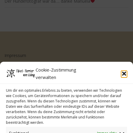
Der Hundefotograf war da…. danke Manuela
Impressum
Datenschutzerklärung
Cookie-Zustimmung
Cookie-Richtlinie (EU)
verwalten
Kontakt
Um dir ein optimales Erlebnis zu bieten, verwenden wir Technologien
wie Cookies, um Geräteinformationen zu speichern und/oder darauf
zuzugreifen. Wenn du diesen Technologien zustimmst, können wir
Daten wie das Surfverhalten oder eindeutige IDs auf dieser Website
verarbeiten. Wenn du deine Zustimmung nicht erteilst oder
zurückziehst, können bestimmte Merkmale und Funktionen
beeinträchtigt werden.