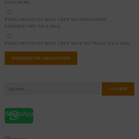
SPEICHERN.
BENACHRICHTIGE MICH ÜBER NACHFOLGENDE
KOMMENTARE VIA E-MAIL.
BENACHRICHTIGE MICH ÜBER NEUE BEITRÄGE VIA E-MAIL.
Suchen
nach:
WhatsApp