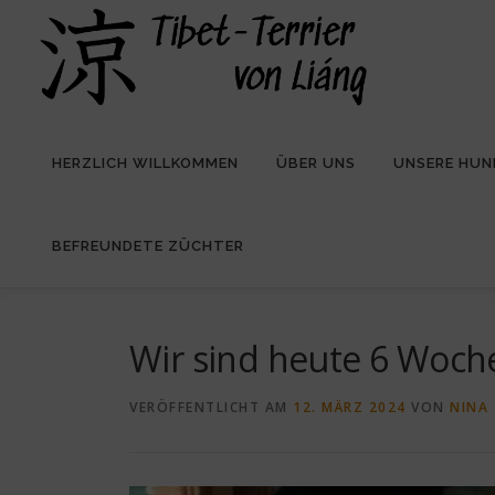
Zum
Inhalt
springen
HERZLICH WILLKOMMEN
ÜBER UNS
UNSERE HUN
BEFREUNDETE ZÜCHTER
Wir sind heute 6 Woch
VERÖFFENTLICHT AM
12. MÄRZ 2024
VON
NINA