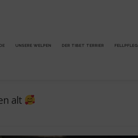
DE
UNSERE WELPEN
DER TIBET TERRIER
FELLPFLEG
en alt