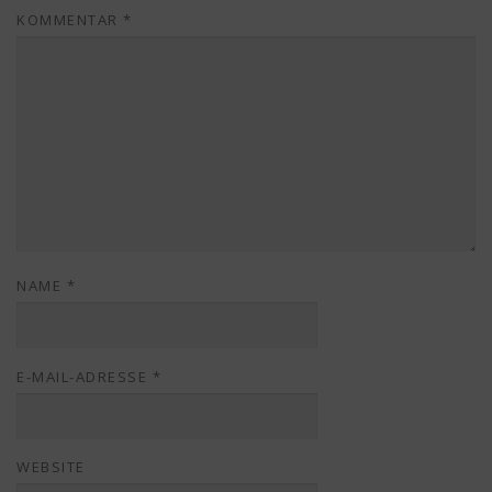
KOMMENTAR
*
NAME
*
E-MAIL-ADRESSE
*
WEBSITE