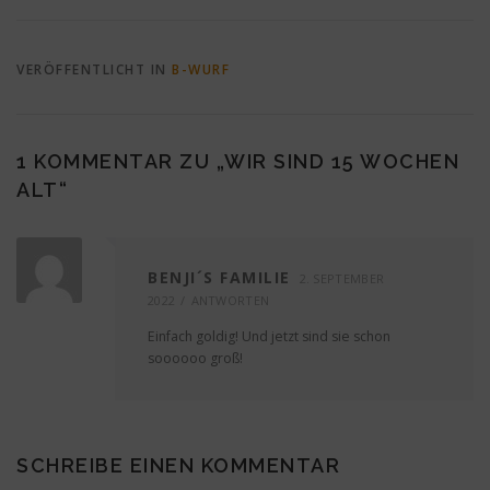
VERÖFFENTLICHT IN
B-WURF
1 KOMMENTAR ZU „
WIR SIND 15 WOCHEN
ALT
“
BENJI´S FAMILIE
2. SEPTEMBER
2022
ANTWORTEN
Einfach goldig! Und jetzt sind sie schon
soooooo groß!
SCHREIBE EINEN KOMMENTAR