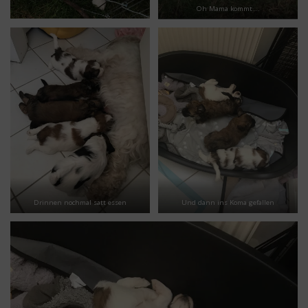
Oh Mama kommt….
Drinnen nochmal satt essen
Und dann ins Koma gefallen