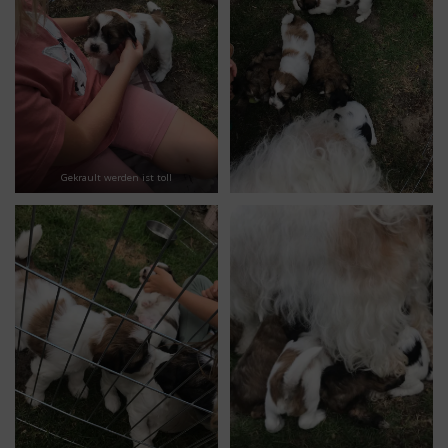
Gekrault werden ist toll