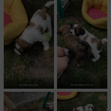
So viele Gerüche
Komm Spiel mit mir