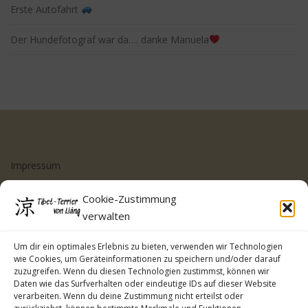
Erste Autofahrt
Der Hundefotograf war da…. danke Manuela
Impressum
Datenschutzerklärung
Cookie-Zustimmung
Cookie-Richtlinie (EU)
verwalten
Kontakt
Um dir ein optimales Erlebnis zu bieten, verwenden wir Technologien
wie Cookies, um Geräteinformationen zu speichern und/oder darauf
zuzugreifen. Wenn du diesen Technologien zustimmst, können wir
Daten wie das Surfverhalten oder eindeutige IDs auf dieser Website
verarbeiten. Wenn du deine Zustimmung nicht erteilst oder