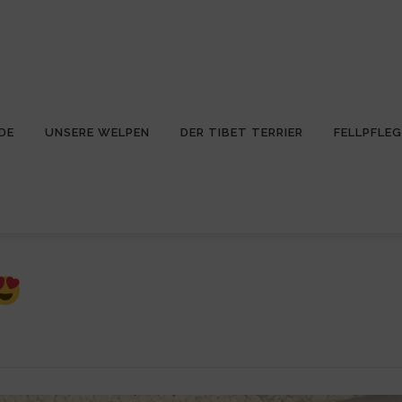
DE
UNSERE WELPEN
DER TIBET TERRIER
FELLPFLEG