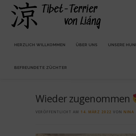
Zum
Inhalt
springen
HERZLICH WILLKOMMEN
ÜBER UNS
UNSERE HUN
BEFREUNDETE ZÜCHTER
Wieder zugenommen
VERÖFFENTLICHT AM
14. MÄRZ 2022
VON
NINA