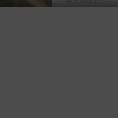
Bahula von Liáng reserviert