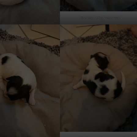
Boo von Liáng reserviert