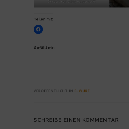
Bansari von Liáng vorgemerkt
Teilen mit:
Gefällt mir:
VERÖFFENTLICHT IN
B-WURF
SCHREIBE EINEN KOMMENTAR