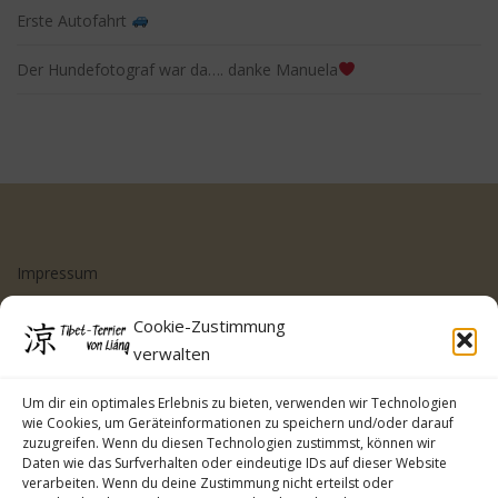
Erste Autofahrt
Der Hundefotograf war da…. danke Manuela
Impressum
Datenschutzerklärung
Cookie-Zustimmung
Cookie-Richtlinie (EU)
verwalten
Kontakt
Um dir ein optimales Erlebnis zu bieten, verwenden wir Technologien
wie Cookies, um Geräteinformationen zu speichern und/oder darauf
zuzugreifen. Wenn du diesen Technologien zustimmst, können wir
Daten wie das Surfverhalten oder eindeutige IDs auf dieser Website
verarbeiten. Wenn du deine Zustimmung nicht erteilst oder