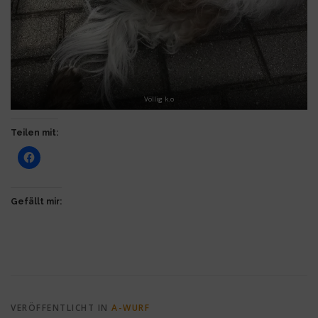
Völlig k.o
Teilen mit:
Gefällt mir:
VERÖFFENTLICHT IN
A-WURF