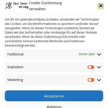
Cookie-Zustimmung
Cookie-Richtlinie (EU)
verwalten
Kontakt
Um dir ein optimales Erlebnis zu bieten, verwenden wir Technologien
wie Cookies, um Geräteinformationen zu speichern und/oder darauf
zuzugreifen. Wenn du diesen Technologien zustimmst, können wir
Daten wie das Surfverhalten oder eindeutige IDs auf dieser Website
verarbeiten. Wenn du deine Zustimmung nicht erteilst oder
zurückziehst, können bestimmte Merkmale und Funktionen
beeinträchtigt werden.
Funktional
Immer aktiv
Statistiken
Statistike
Marketing
Marketin
Anmelden
Akzeptieren
Ablehnen