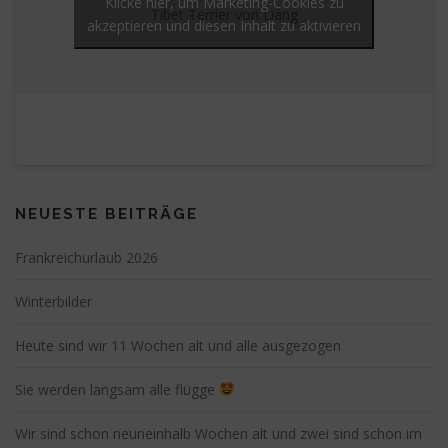
Klicke hier, um Marketing-Cookies zu
Tibet Terrier von Liáng
akzeptieren und diesen Inhalt zu aktivieren
NEUESTE BEITRÄGE
Frankreichurlaub 2026
Winterbilder
Heute sind wir 11 Wochen alt und alle ausgezogen
Sie werden langsam alle flügge
Wir sind schon neuneinhalb Wochen alt und zwei sind schon im