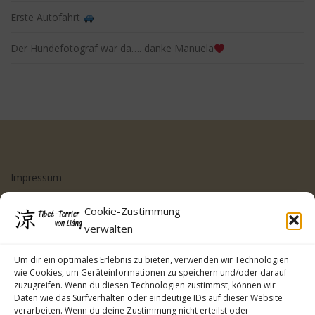
Erste Autofahrt
Der Hundefotograf war da…. danke Manuela
Impressum
Datenschutzerklärung
Cookie-Zustimmung
Cookie-Richtlinie (EU)
verwalten
Kontakt
Um dir ein optimales Erlebnis zu bieten, verwenden wir Technologien
wie Cookies, um Geräteinformationen zu speichern und/oder darauf
zuzugreifen. Wenn du diesen Technologien zustimmst, können wir
Daten wie das Surfverhalten oder eindeutige IDs auf dieser Website
verarbeiten. Wenn du deine Zustimmung nicht erteilst oder