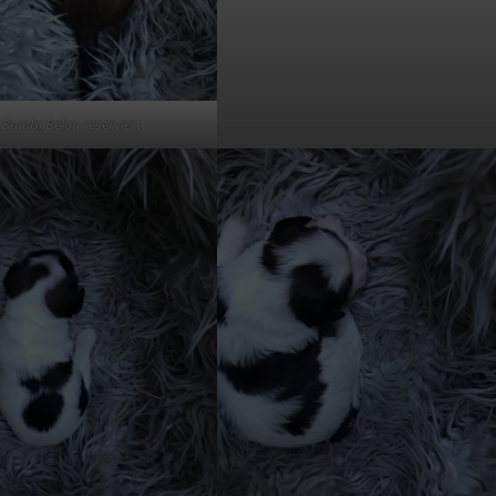
Bambi Belou reserviert