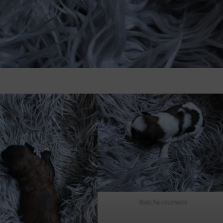
Baticha reserviert