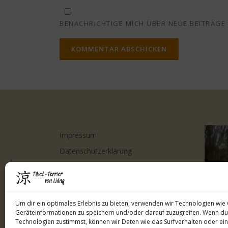
BENACHRICHTIGE MICH ÜBER NEUE BEITRÄGE V
Impressum
Datenschutzerklärung
Cookie-Richtlinie (EU)
Kontakt
Um dir ein optimales Erlebnis zu bieten, verwenden wir Technologien wie
Geräteinformationen zu speichern und/oder darauf zuzugreifen. Wenn du
Technologien zustimmst, können wir Daten wie das Surfverhalten oder ein