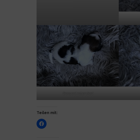
Bansari reserviert
Teilen mit: