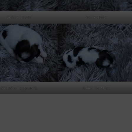
Bella reserviert
Boo reserviert
Blümchen vorgemerkt
Bahula reserviert