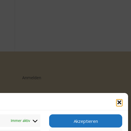
Anmelden
Immer aktiv
Akzeptieren