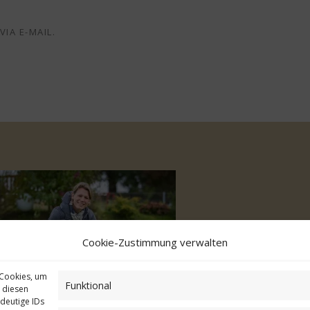
IA E-MAIL.
Cookie-Zustimmung verwalten
 Cookies, um
Funktional
 diesen
deutige IDs