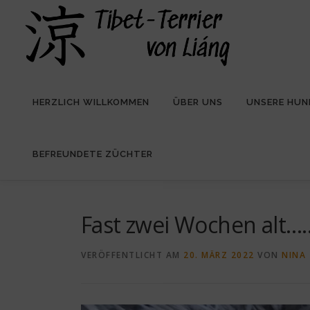
Zum
Inhalt
springen
HERZLICH WILLKOMMEN
ÜBER UNS
UNSERE HUN
BEFREUNDETE ZÜCHTER
Fast zwei Wochen alt…
VERÖFFENTLICHT AM
20. MÄRZ 2022
VON
NINA