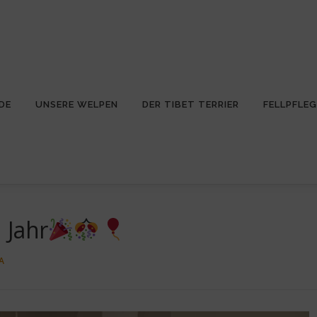
DE
UNSERE WELPEN
DER TIBET TERRIER
FELLPFLEG
 Jahr
A