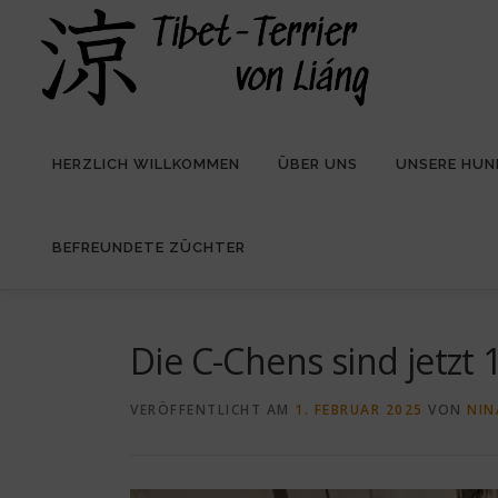
Zum
Inhalt
springen
HERZLICH WILLKOMMEN
ÜBER UNS
UNSERE HUN
BEFREUNDETE ZÜCHTER
Die C-Chens sind jetzt 1
VERÖFFENTLICHT AM
1. FEBRUAR 2025
VON
NIN