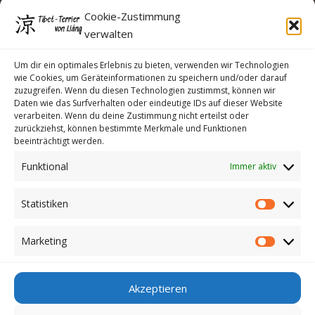
Datenschutzerklärung
Cookie-Zustimmung
Cookie-Richtlinie (EU)
verwalten
Kontakt
Um dir ein optimales Erlebnis zu bieten, verwenden wir Technologien
wie Cookies, um Geräteinformationen zu speichern und/oder darauf
zuzugreifen. Wenn du diesen Technologien zustimmst, können wir
Daten wie das Surfverhalten oder eindeutige IDs auf dieser Website
verarbeiten. Wenn du deine Zustimmung nicht erteilst oder
zurückziehst, können bestimmte Merkmale und Funktionen
beeinträchtigt werden.
Funktional
Immer aktiv
Statistiken
Statistike
Marketing
Marketin
Anmelden
Akzeptieren