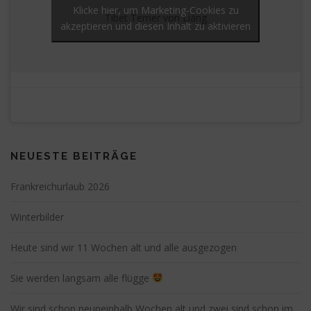
Klicke hier, um Marketing-Cookies zu
Tibet Terrier von Liáng
akzeptieren und diesen Inhalt zu aktivieren
NEUESTE BEITRÄGE
Frankreichurlaub 2026
Winterbilder
Heute sind wir 11 Wochen alt und alle ausgezogen
Sie werden langsam alle flügge
Wir sind schon neuneinhalb Wochen alt und zwei sind schon im