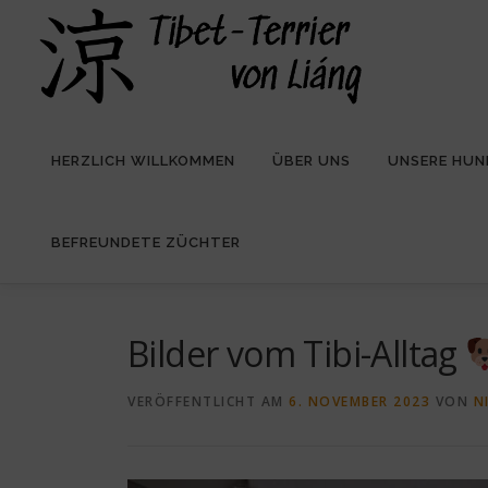
Zum
Inhalt
springen
HERZLICH WILLKOMMEN
ÜBER UNS
UNSERE HUN
BEFREUNDETE ZÜCHTER
Bilder vom Tibi-Alltag
VERÖFFENTLICHT AM
6. NOVEMBER 2023
VON
N