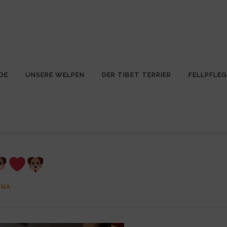
DE
UNSERE WELPEN
DER TIBET TERRIER
FELLPFLEG
INA